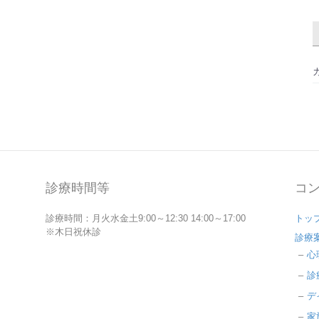
診療時間等
コ
診療時間：月火水金土9:00～12:30 14:00～17:00
トッ
※木日祝休診
診療
心
診
デ
家