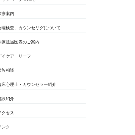
診療案内
心理検査、カウンセリグについて
診療担当医表のご案内
デイケア リーフ
家族相談
臨床心理士・カウンセラー紹介
施設紹介
アクセス
リンク