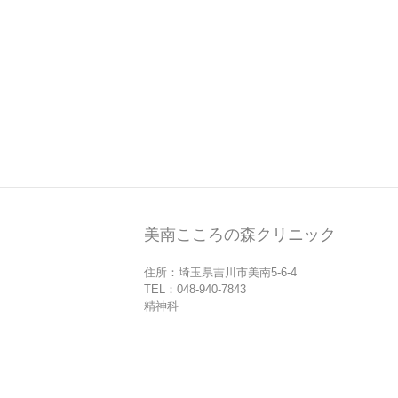
美南こころの森クリニック
住所：埼玉県吉川市美南5-6-4
TEL：048-940-7843
精神科