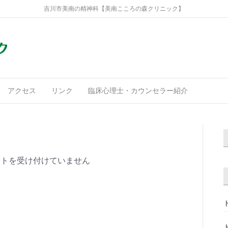
吉川市美南の精神科【美南こころの森クリニック】
アクセス
リンク
臨床心理士・カウンセラー紹介
ントを受け付けていません