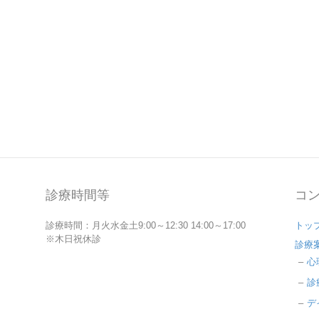
診療時間等
コ
診療時間：月火水金土9:00～12:30 14:00～17:00
トッ
※木日祝休診
診療
心
診
デ