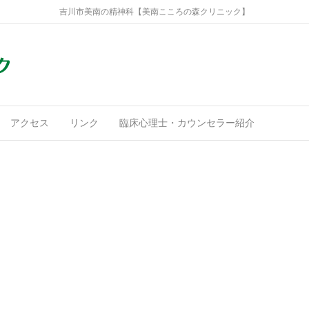
吉川市美南の精神科【美南こころの森クリニック】
アクセス
リンク
臨床心理士・カウンセラー紹介